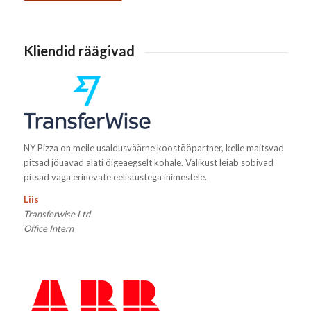
Kliendid räägivad
NY Pizza on meile usaldusväärne koostööpartner, kelle maitsvad
pitsad jõuavad alati õigeaegselt kohale. Valikust leiab sobivad
pitsad väga erinevate eelistustega inimestele.
Liis
Transferwise Ltd
Office Intern